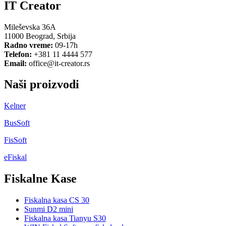
IT Creator
Mileševska 36A
11000 Beograd, Srbija
Radno vreme:
09-17h
Telefon:
+381 11 4444 577
Email:
office@it-creator.rs
Naši proizvodi
Kelner
BusSoft
FisSoft
eFiskal
Fiskalne Kase
Fiskalna kasa CS 30
Sunmi D2 mini
Fiskalna kasa Tianyu S30