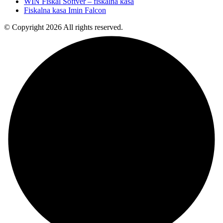
WIN Fiskal Softver – fiskalna kasa
Fiskalna kasa Imin Falcon
© Copyright 2026 All rights reserved.