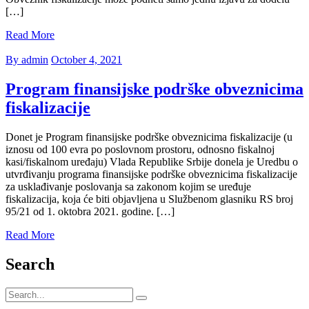
[…]
Read More
By admin
October 4, 2021
Program finansijske podrške obveznicima
fiskalizacije
Donet je Program finansijske podrške obveznicima fiskalizacije (u
iznosu od 100 evra po poslovnom prostoru, odnosno fiskalnoj
kasi/fiskalnom uređaju) Vlada Republike Srbije donela je Uredbu o
utvrđivanju programa finansijske podrške obveznicima fiskalizacije
za usklađivanje poslovanja sa zakonom kojim se uređuje
fiskalizacija, koja će biti objavljena u Službenom glasniku RS broj
95/21 od 1. oktobra 2021. godine. […]
Read More
Search