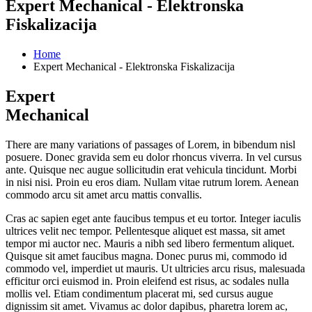
Expert Mechanical - Elektronska
Fiskalizacija
Home
Expert Mechanical - Elektronska Fiskalizacija
Expert
Mechanical
There are many variations of passages of Lorem, in bibendum nisl
posuere. Donec gravida sem eu dolor rhoncus viverra. In vel cursus
ante. Quisque nec augue sollicitudin erat vehicula tincidunt. Morbi
in nisi nisi. Proin eu eros diam. Nullam vitae rutrum lorem. Aenean
commodo arcu sit amet arcu mattis convallis.
Cras ac sapien eget ante faucibus tempus et eu tortor. Integer iaculis
ultrices velit nec tempor. Pellentesque aliquet est massa, sit amet
tempor mi auctor nec. Mauris a nibh sed libero fermentum aliquet.
Quisque sit amet faucibus magna. Donec purus mi, commodo id
commodo vel, imperdiet ut mauris. Ut ultricies arcu risus, malesuada
efficitur orci euismod in. Proin eleifend est risus, ac sodales nulla
mollis vel. Etiam condimentum placerat mi, sed cursus augue
dignissim sit amet. Vivamus ac dolor dapibus, pharetra lorem ac,