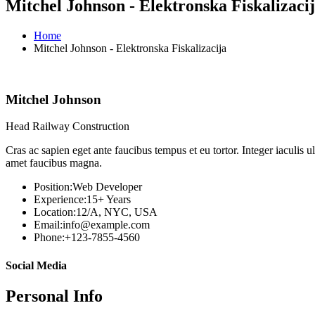
Mitchel Johnson - Elektronska Fiskalizaci
Home
Mitchel Johnson - Elektronska Fiskalizacija
Mitchel Johnson
Head Railway Construction
Cras ac sapien eget ante faucibus tempus et eu tortor. Integer iaculis 
amet faucibus magna.
Position:
Web Developer
Experience:
15+ Years
Location:
12/A, NYC, USA
Email:
info@example.com
Phone:
+123-7855-4560
Social Media
Personal Info