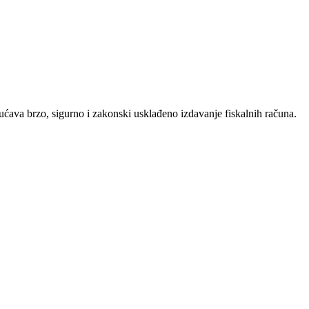
ućava brzo, sigurno i zakonski usklađeno izdavanje fiskalnih računa.