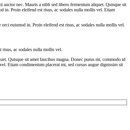
r mi auctor nec. Mauris a nibh sed libero fermentum aliquet. Quisque sit
n. Proin eleifend est risus, ac sodales nulla mollis vel. Etiam
ci euismod in. Proin eleifend est risus, ac sodales nulla mollis vel.
risus, ac sodales nulla mollis vel.
 aliquet. Quisque sit amet faucibus magna. Donec purus mi, commodo id
is vel. Etiam condimentum placerat mi, sed cursus augue dignissim sit