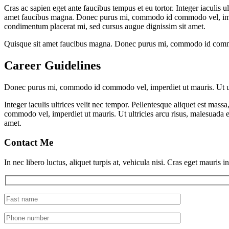
Cras ac sapien eget ante faucibus tempus et eu tortor. Integer iaculis 
amet faucibus magna. Donec purus mi, commodo id commodo vel, imperdie
condimentum placerat mi, sed cursus augue dignissim sit amet.
Quisque sit amet faucibus magna. Donec purus mi, commodo id commodo ve
Career Guidelines
Donec purus mi, commodo id commodo vel, imperdiet ut mauris. Ut ultric
Integer iaculis ultrices velit nec tempor. Pellentesque aliquet est m
commodo vel, imperdiet ut mauris. Ut ultricies arcu risus, malesuada ef
amet.
Contact Me
In nec libero luctus, aliquet turpis at, vehicula nisi. Cras eget mauris i